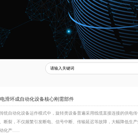
电滑环成自动化设备核心刚需部件
传统自动化设备运作模式中，旋转类设备普遍采用线缆直接连接的供电传
、断裂，不仅频繁引发断电、信号中断、传输延迟等故障，大幅降低生产
化产......