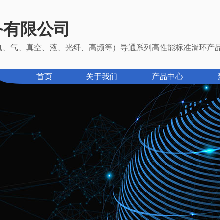
备有限公司
（电、气、真空、液、光纤、高频等）导通系列高性能标准滑环产
首页
关于我们
产品中心