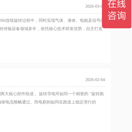
2026-03-09
360连续旋转过程中，同时实现气体、液体、电能及信号的
转传输设备领域多年，依托核心技术研发优势，自主打造
2026-02-04
两大核心部件组成 。旋转导电环如同一个精密的 “旋转跑
确保电流顺畅通过。而电刷则如同在跑道上稳定滑行的