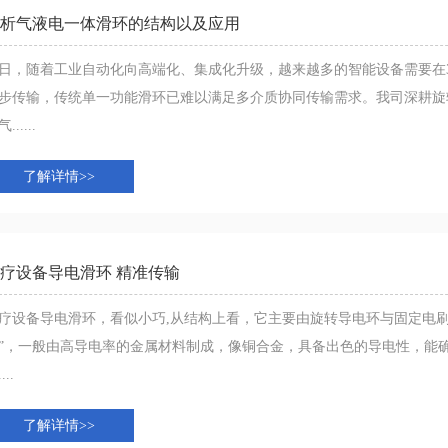
析气液电一体滑环的结构以及应用
日，随着工业自动化向高端化、集成化升级，越来越多的智能设备需要在
步传输，传统单一功能滑环已难以满足多介质协同传输需求。我司深耕旋
......
了解详情>>
疗设备导电滑环 精准传输
疗设备导电滑环，看似小巧,从结构上看，它主要由旋转导电环与固定电刷
”，一般由高导电率的金属材料制成，像铜合金，具备出色的导电性，能
....
了解详情>>