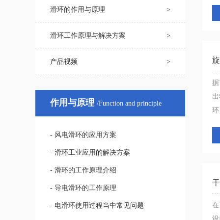
滑环的作用与原理
>
滑环工作原理与解决方案
>
旋
产品视频
>
据
出
作用与原理
/Function and principle
环，
- 风电滑环的应用方案
- 滑环工业应用的解决方案
- 滑环的工作原理介绍
干
- 导电滑环的工作原理
在
- 电滑环使用过程当中常见问题
设