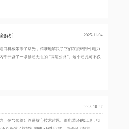
2025-11-04
术全解析
港口机械带来了曙光，精准地解决了它们在旋转部件电力
部开辟了一条畅通无阻的 “高速公路”。这个通孔可不仅
2025-10-27
力、信号传输始终是核心技术难题。而电滑环的出现，彻
”。它不仅保障了旋转机构的无限制运转，更确保了数据、