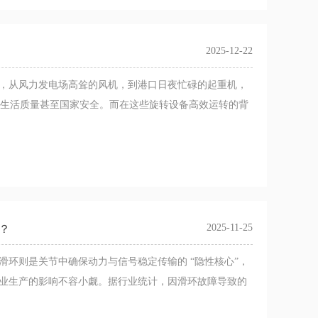
2025-12-22
，从风力发电场高耸的风机，到港口日夜忙碌的起重机，
率、生活质量甚至国家安全。而在这些旋转设备高效运转的背
2025-11-25
？
环则是关节中确保动力与信号稳定传输的 “隐性核心”，
业生产的影响不容小觑。据行业统计，因滑环故障导致的