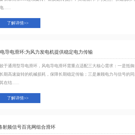
......
了解详情>>
电导电滑环:为风力发电机提供稳定电力传输
较于通用型导电滑环，风电导电滑环需重点适配三大核心需求：一是抵御
长期高速旋转的机械损耗，保障长期稳定传输；三是兼顾电力与信号的同
在结......
了解详情>>
路射频信号百兆网组合滑环