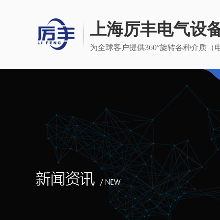
上海厉丰电气设
为全球客户提供360°旋转各种介质