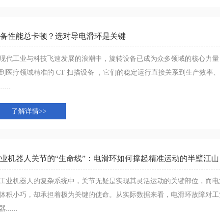
备性能总卡顿？选对导电滑环是关键
现代工业与科技飞速发展的浪潮中，旋转设备已成为众多领域的核心力量
到医疗领域精准的 CT 扫描设备 ，它们的稳定运行直接关系到生产效
.....
了解详情>>
业机器人关节的“生命线”：电滑环如何撑起精准运动的半壁江山
工业机器人的复杂系统中，关节无疑是实现其灵活运动的关键部位，而电滑
体积小巧，却承担着极为关键的使命。从实际数据来看，电滑环故障对工
......