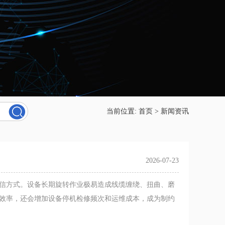
当前位置:
首页
>
新闻资讯
2026-07-23
信方式。设备长期旋转作业极易造成线缆缠绕、扭曲、磨
效率，还会增加设备停机检修频次和运维成本，成为制约