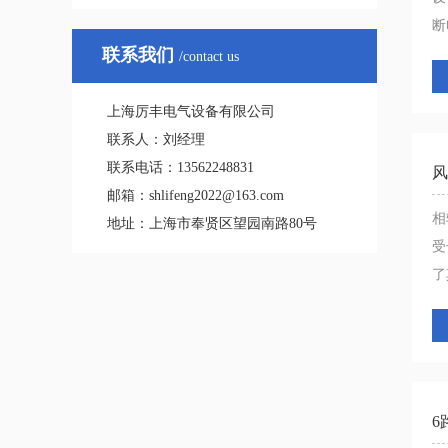
断电
联系我们
/contact us
上海厉丰电气设备有限公司
联系人：刘经理
联系电话：13562248831
风
邮箱：shlifeng2022@163.com
相
地址：上海市奉贤区望园南路80号
受
了其
6