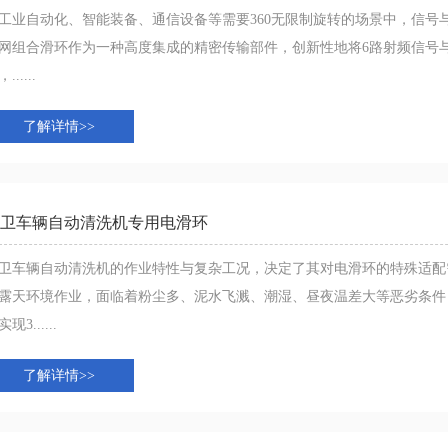
工业自动化、智能装备、通信设备等需要360无限制旋转的场景中，信号
网组合滑环作为一种高度集成的精密传输部件，创新性地将6路射频信号
......
了解详情>>
卫车辆自动清洗机专用电滑环
卫车辆自动清洗机的作业特性与复杂工况，决定了其对电滑环的特殊适配
露天环境作业，面临着粉尘多、泥水飞溅、潮湿、昼夜温差大等恶劣条件
现3......
了解详情>>