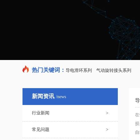
热门关键词：
导电滑环系列
气动旋转接头系列
新闻资讯
/news
导
行业新闻
>
在
损
常见问题
>
自动